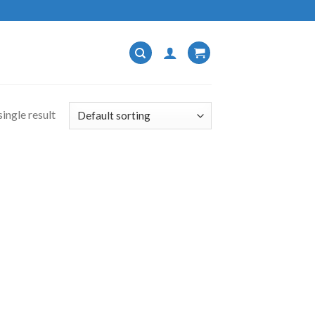
ingle result